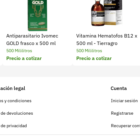
Antiparasitario Ivomec
Vitamina Hematofos B12 x
GOLD frasco x 500 ml
500 ml - Tierragro
500 Mililitros
500 Mililitros
Precio a cotizar
Precio a cotizar
ación legal
Cuenta
s y condiciones
Iniciar sesión
a de devoluciones
Registrarse
a de privacidad
Recuperar con