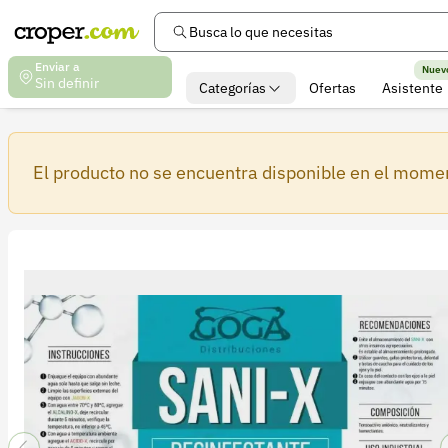
Busca lo que necesitas
Enviar a
Nuev
Sin definir
Categorías
Ofertas
Asistente
El producto no se encuentra disponible en el mome