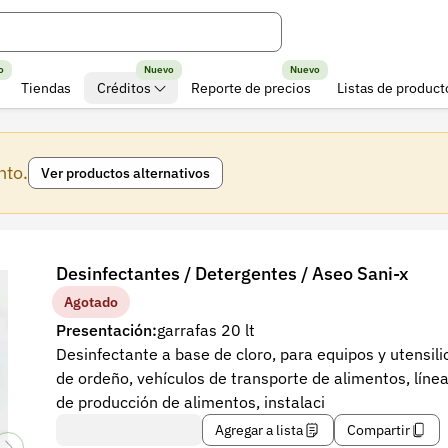
o
Nuevo
Nuevo
Tiendas
Créditos
Reporte de precios
Listas de product
nto.
Ver productos alternativos
Desinfectantes / Detergentes / Aseo Sani-x
Agotado
Presentación:
garrafas 20 lt
Desinfectante a base de cloro, para equipos y utensili
de ordeño, vehículos de transporte de alimentos, líne
de producción de alimentos, instalaci
Agregar a lista
Compartir