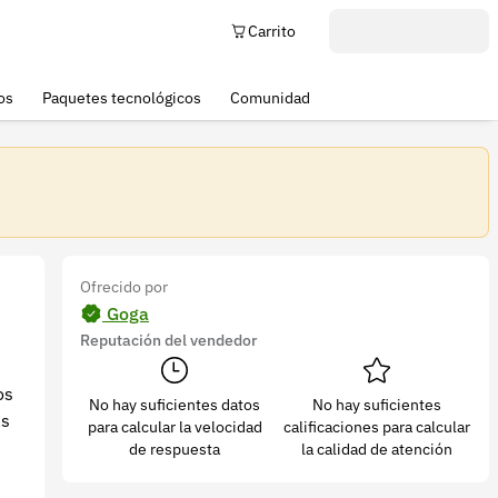
Carrito
os
Paquetes tecnológicos
Comunidad
Ofrecido por
Goga
Reputación del vendedor
os
No hay suficientes datos
No hay suficientes
as
para calcular la velocidad
calificaciones para calcular
de respuesta
la calidad de atención