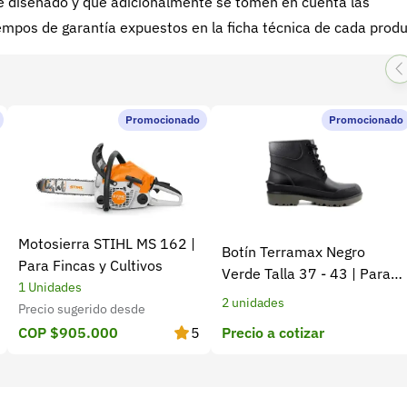
 fue diseñado y que adicionalmente se tomen en cuenta las
mpos de garantía expuestos en la ficha técnica de cada produ
Promocionado
Promocionado
Motosierra STIHL MS 162 |
Botín Terramax Negro
Para Fincas y Cultivos
Verde Talla 37 - 43 | Para
1 Unidades
trabajo diario y campo
2 unidades
Precio sugerido desde
Precio a cotizar
COP $905.000
5