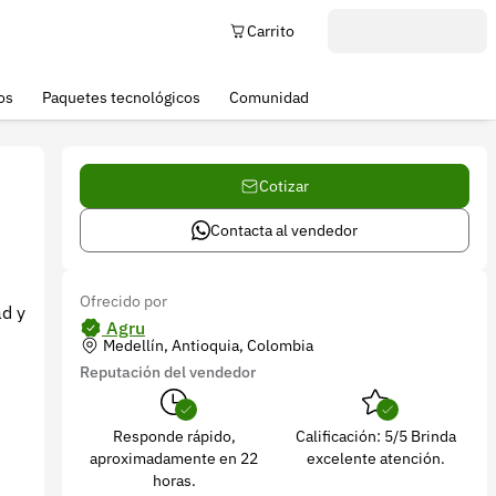
Carrito
os
Paquetes tecnológicos
Comunidad
Cotizar
Contacta al vendedor
Ofrecido por
ad y
Agru
Medellín, Antioquia, Colombia
Reputación del vendedor
Responde rápido,
Calificación: 5/5 Brinda
aproximadamente en 22
excelente atención.
horas.