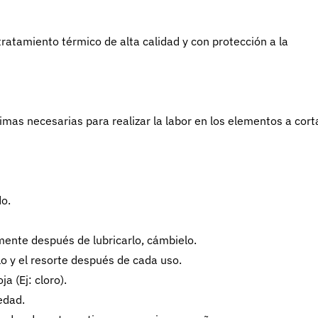
ratamiento térmico de alta calidad y con protección a la
imas necesarias para realizar la labor en los elementos a corta
do.
amente después de lubricarlo, cámbielo.
llo y el resorte después de cada uso.
 (Ej: cloro).
edad.