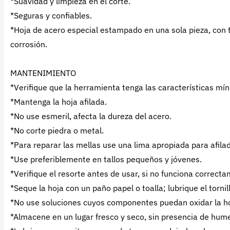
*Suavidad y limpieza en el corte.
*Seguras y confiables.
*Hoja de acero especial estampado en una sola pieza, con t
corrosión.
MANTENIMIENTO
*Verifique que la herramienta tenga las características mín
*Mantenga la hoja afilada.
*No use esmeril, afecta la dureza del acero.
*No corte piedra o metal.
*Para reparar las mellas use una lima apropiada para afila
*Use preferiblemente en tallos pequeños y jóvenes.
*Verifique el resorte antes de usar, si no funciona correct
*Seque la hoja con un paño papel o toalla; lubrique el torni
*No use soluciones cuyos componentes puedan oxidar la hoja
*Almacene en un lugar fresco y seco, sin presencia de hum