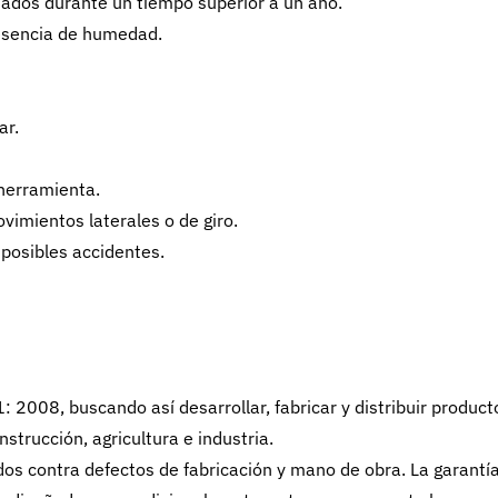
nados durante un tiempo superior a un año.
esencia de humedad.
ar.
 herramienta.
vimientos laterales o de giro.
 posibles accidentes.
008, buscando así desarrollar, fabricar y distribuir product
nstrucción, agricultura e industria.
s contra defectos de fabricación y mano de obra. La garantí