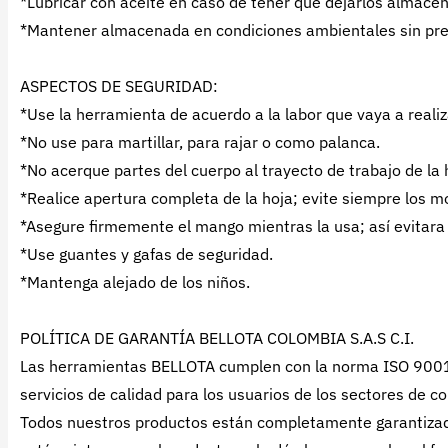
*Lubricar con aceite en caso de tener que dejarlos almace
*Mantener almacenada en condiciones ambientales sin pr
ASPECTOS DE SEGURIDAD:
*Use la herramienta de acuerdo a la labor que vaya a realiz
*No use para martillar, para rajar o como palanca.
*No acerque partes del cuerpo al trayecto de trabajo de la
*Realice apertura completa de la hoja; evite siempre los mo
*Asegure firmemente el mango mientras la usa; así evitara
*Use guantes y gafas de seguridad.
*Mantenga alejado de los niños.
POLÍTICA DE GARANTÍA BELLOTA COLOMBIA S.A.S C.I.
Las herramientas BELLOTA cumplen con la norma ISO 9001: 2
servicios de calidad para los usuarios de los sectores de co
Todos nuestros productos están completamente garantizado