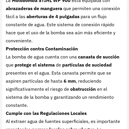
La
Motobomba STIHL WP 900
está equipada con
abrazaderas de manguera
que permiten una conexión
fácil a las
aberturas de 4 pulgadas
para un flujo
constante de agua. Este sistema de conexión rápido
hace que el uso de la bomba sea aún más eficiente y
conveniente.
Protección contra Contaminación
La bomba de agua cuenta con una
canasta de succión
que
protege el sistema
de
partículas de suciedad
presentes en el agua. Esta canasta permite que se
aspiren partículas de hasta
6 mm
, reduciendo
significativamente el riesgo de
obstrucción
en el
sistema de la bomba y garantizando un rendimiento
constante.
Cumple con las Regulaciones Locales
Al extraer agua de fuentes superficiales, es importante