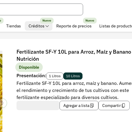
o
Nuevo
Nuevo
Tiendas
Créditos
Reporte de precios
Listas de product
Fertilizante SF-Y 10L para Arroz, Maíz y Banano 
Nutrición
Disponible
Presentación:
1 Litros
10 Litros
Fertilizante SF-Y 10L para arroz, maíz y banano. Aume
el rendimiento y crecimiento de tus cultivos con este
fertilizante especializado para diversos cultivos.
Agregar a lista
Compartir