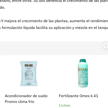
nano, entre otros. Su uso beneficia el crecimiento de las plan
do.
Y mejora el crecimiento de las plantas, aumenta el rendimie
 formulación líquida facilita su aplicación y mezcla en el tanq
Acondicionador de suelo
Fertilizante Omex k 41
Promix clima frío
1 Litros