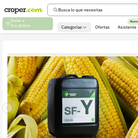
Busca lo que necesitas
Enviar a
Nuev
Sin definir
Categorías
Ofertas
Asistente