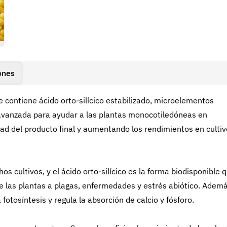
ones
 contiene ácido orto-silícico estabilizado, microelementos
a avanzada para ayudar a las plantas monocotiledóneas en
ad del producto final y aumentando los rendimientos en culti
os cultivos, y el ácido orto-silícico es la forma biodisponible 
de las plantas a plagas, enfermedades y estrés abiótico. Ademá
fotosíntesis y regula la absorción de calcio y fósforo.