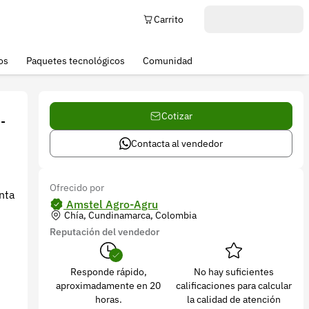
Carrito
os
Paquetes tecnológicos
Comunidad
Cotizar
-
Contacta al vendedor
Ofrecido por
nta
Amstel Agro-Agru
Chía, Cundinamarca, Colombia
Reputación del vendedor
Responde rápido,
No hay suficientes
aproximadamente en 20
calificaciones para calcular
horas.
la calidad de atención