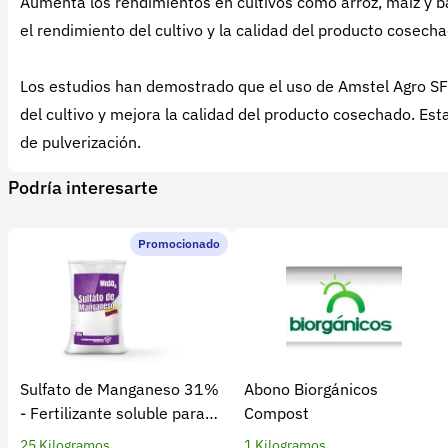
Aumenta los rendimientos en cultivos como arroz, maíz y ba
el rendimiento del cultivo y la calidad del producto cosecha
Los estudios han demostrado que el uso de Amstel Agro SF-
del cultivo y mejora la calidad del producto cosechado. Esta
de pulverización.
Podría interesarte
Promocionado
Sulfato de Manganeso 31%
Abono Biorgánicos
- Fertilizante soluble para
Compost
cultivos
25 Kilogramos
1 Kilogramos