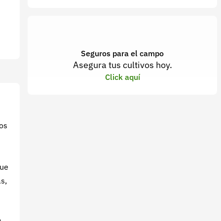
Seguros para el campo
Asegura tus cultivos hoy.
Click aquí
vos
que
s,