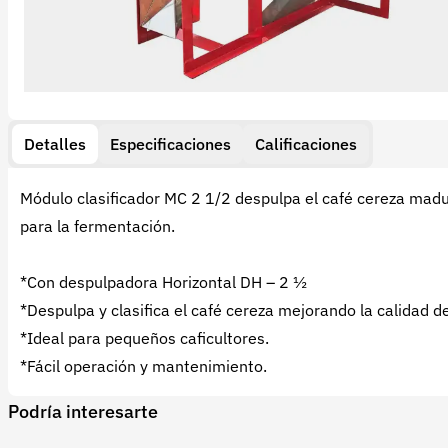
Detalles
Especificaciones
Calificaciones
Módulo clasificador MC 2 1/2 despulpa el café cereza maduro
para la fermentación.
*Con despulpadora Horizontal DH – 2 ½
*Despulpa y clasifica el café cereza mejorando la calidad de
*Ideal para pequeños caficultores.
*Fácil operación y mantenimiento.
Podría interesarte