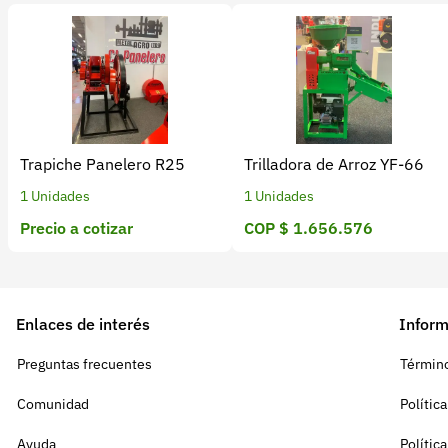
Trapiche Panelero R25
Trilladora de Arroz YF-66
1 Unidades
1 Unidades
Precio a cotizar
COP $ 1.656.576
Enlaces de interés
Inform
Preguntas frecuentes
Término
Comunidad
Polític
Ayuda
Polític