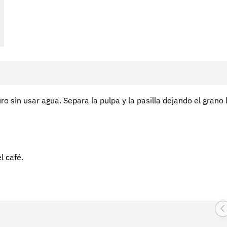
 sin usar agua. Separa la pulpa y la pasilla dejando el grano l
l café.