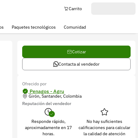
Carrito
os
Paquetes tecnológicos
Comunidad
Cotizar
Contacta al vendedor
Ofrecido por
Penagos - Agru
Girón, Santander, Colombia
Reputación del vendedor
Responde rápido,
No hay suficientes
aproximadamente en 17
calificaciones para calcular
horas.
la calidad de atención