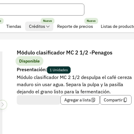
o
Nuevo
Nuevo
Tiendas
Créditos
Reporte de precios
Listas de product
Módulo clasificador MC 2 1/2 -Penagos
Disponible
Presentación:
1 Unidades
Módulo clasificador MC 2 1/2 despulpa el café cereza
maduro sin usar agua. Separa la pulpa y la pasilla
dejando el grano listo para la fermentación.
Agregar a lista
Compartir