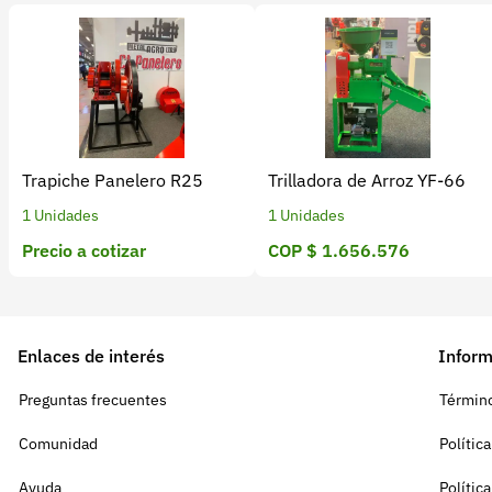
Trapiche Panelero R25
Trilladora de Arroz YF-66
1 Unidades
1 Unidades
Precio a cotizar
COP $ 1.656.576
Enlaces de interés
Inform
Preguntas frecuentes
Término
Comunidad
Polític
Ayuda
Polític