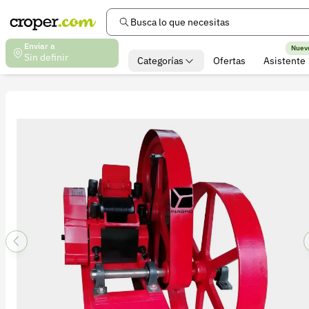
Busca lo que necesitas
Enviar a
Nuev
Sin definir
Categorías
Ofertas
Asistente