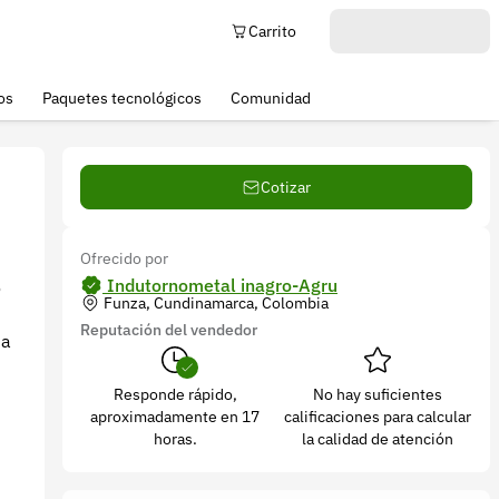
Carrito
os
Paquetes tecnológicos
Comunidad
Cotizar
Ofrecido por
Indutornometal inagro-Agru
o
Funza, Cundinamarca, Colombia
Reputación del vendedor
ma
Responde rápido,
No hay suficientes
aproximadamente en 17
calificaciones para calcular
horas.
la calidad de atención