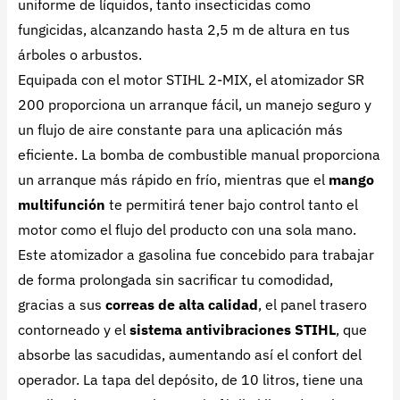
uniforme de líquidos, tanto insecticidas como
fungicidas, alcanzando hasta 2,5 m de altura en tus
árboles o arbustos.
Equipada con el motor STIHL 2-MIX, el atomizador SR
200 proporciona un arranque fácil, un manejo seguro y
un flujo de aire constante para una aplicación más
eficiente. La bomba de combustible manual proporciona
un arranque más rápido en frío, mientras que el
mango
multifunción
te permitirá tener bajo control tanto el
motor como el flujo del producto con una sola mano.
Este atomizador a gasolina fue concebido para trabajar
de forma prolongada sin sacrificar tu comodidad,
gracias a sus
correas de alta calidad
, el panel trasero
contorneado y el
sistema antivibraciones STIHL
, que
absorbe las sacudidas, aumentando así el confort del
operador. La tapa del depósito, de 10 litros, tiene una