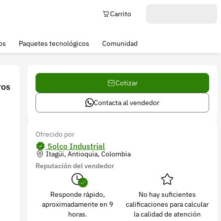
Carrito
os
Paquetes tecnológicos
Comunidad
Cotizar
ros
Contacta al vendedor
Ofrecido por
Solco Industrial
Itagüi, Antioquia, Colombia
Reputación del vendedor
Responde rápido,
No hay suficientes
aproximadamente en 9
calificaciones para calcular
horas.
la calidad de atención