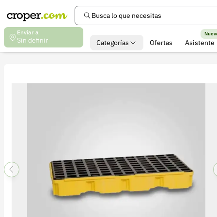
Busca lo que necesitas
Enviar a
Nuev
Sin definir
Categorías
Ofertas
Asistente