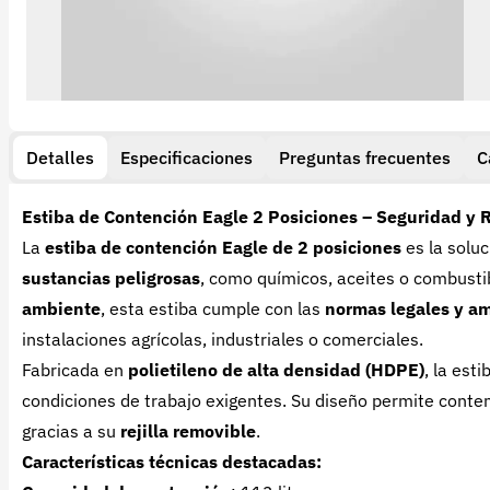
Detalles
Especificaciones
Preguntas frecuentes
C
Estiba de Contención Eagle 2 Posiciones – Seguridad y 
La
estiba de contención Eagle de 2 posiciones
es la soluc
sustancias peligrosas
, como químicos, aceites o combust
ambiente
, esta estiba cumple con las
normas legales y a
instalaciones agrícolas, industriales o comerciales.
Fabricada en
polietileno de alta densidad (HDPE)
, la est
condiciones de trabajo exigentes. Su diseño permite conte
gracias a su
rejilla removible
.
Características técnicas destacadas: