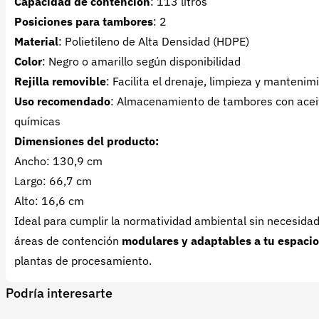
Capacidad de contención
: 113 litros
Posiciones para tambores
: 2
Material
: Polietileno de Alta Densidad (HDPE)
Color
: Negro o amarillo según disponibilidad
Rejilla removible
: Facilita el drenaje, limpieza y mantenim
Uso recomendado
: Almacenamiento de tambores con aceites
químicas
Dimensiones del producto:
Ancho: 130,9 cm
Largo: 66,7 cm
Alto: 16,6 cm
Ideal para cumplir la normatividad ambiental sin necesidad
áreas de contención
modulares y adaptables a tu espacio
plantas de procesamiento.
Podría interesarte