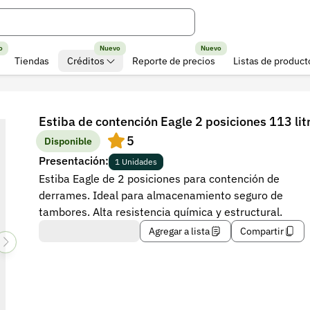
o
Nuevo
Nuevo
Tiendas
Créditos
Reporte de precios
Listas de product
Estiba de contención Eagle 2 posiciones 113 lit
5
Disponible
Presentación:
1 Unidades
Estiba Eagle de 2 posiciones para contención de
derrames. Ideal para almacenamiento seguro de
tambores. Alta resistencia química y estructural.
Agregar a lista
Compartir