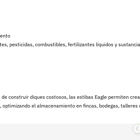
iento
, pesticidas, combustibles, fertilizantes líquidos y sustanci
 de construir diques costosos, las estibas Eagle permiten crea
, optimizando el almacenamiento en fincas, bodegas, talleres 