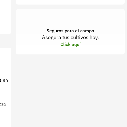
Seguros para el campo
Asegura tus cultivos hoy.
Click aquí
s en
ieza