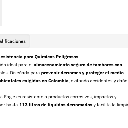
alificaciones
Resistencia para Químicos Peligrosos
ión ideal para el
almacenamiento seguro de tambores con
ibles. Diseñada para
prevenir derrames y proteger el medio
mbientales exigidas en Colombia
, evitando accidentes y daño
iba Eagle es resistente a productos corrosivos, impactos y
ner hasta
113 litros de líquidos derramados
y facilita la limp