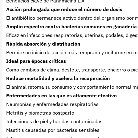
Beneficios clave de Panamicina L.A
Acción prolongada que reduce el número de dosis
El antibiótico permanece activo dentro del organismo por 
Amplio espectro contra bacterias comunes en ganadería
Eficaz en infecciones respiratorias, uterinas, podales, diges
Rápida absorción y distribución
Permite un inicio de acción más temprano y uniforme en to
Ideal para épocas críticas
Como cambios de clima, destete, transporte, encierro o pi
Reduce mortalidad y acelera la recuperación
El animal retoma su consumo y comportamiento normal má
Enfermedades en las que es altamente efectivo
Neumonías y enfermedades respiratorias
Metritis y piometras postparto
Infecciones de piel y heridas contaminadas
Mastitis causadas por bacterias sensibles