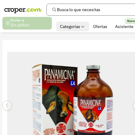
Busca lo que necesitas
Enviar a
Nuev
Sin definir
Categorías
Ofertas
Asistente