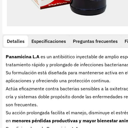
Detalles
Especificaciones
Preguntas frecuentes
F
Panamicina L.A
es un antibiótico inyectable de amplio es
tratamiento rápido y prolongado de infecciones bacteriana
Su formulación está diseñada para mantenerse activa en e
aplicaciones y ofreciendo una protección continua.
Actúa eficazmente contra bacterias sensibles a la oxitetrac
cría y sistemas doble propósito donde las enfermedades res
son frecuentes.
Su acción prolongada facilita el manejo, disminuye el estr
en
menores pérdidas productivas y mayor bienestar ani