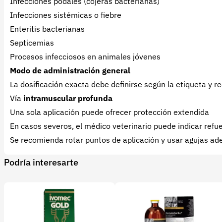
Infecciones podales (cojeras bacterianas)
Infecciones sistémicas o fiebre
Enteritis bacterianas
Septicemias
Procesos infecciosos en animales jóvenes
Modo de administración general
La dosificación exacta debe definirse según la etiqueta y 
Vía
intramuscular profunda
Una sola aplicación puede ofrecer protección extendida
En casos severos, el médico veterinario puede indicar refu
Se recomienda rotar puntos de aplicación y usar agujas ad
Podría interesarte