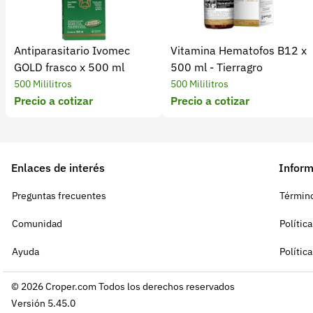
Antiparasitario Ivomec
Vitamina Hematofos B12 x
GOLD frasco x 500 ml
500 ml - Tierragro
500 Mililitros
500 Mililitros
Precio a cotizar
Precio a cotizar
Enlaces de interés
Inform
Preguntas frecuentes
Término
Comunidad
Polític
Ayuda
Polític
© 2026 Croper.com Todos los derechos reservados
Versión 5.45.0