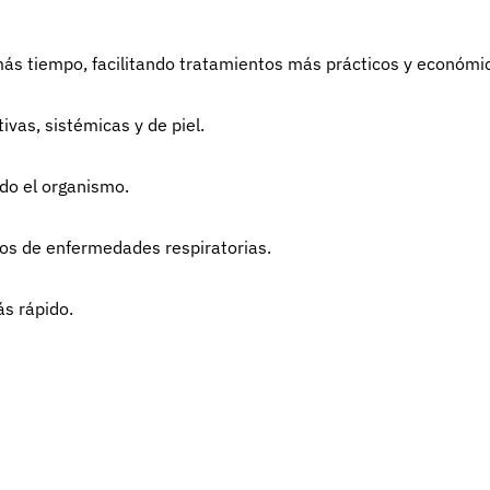
más tiempo, facilitando tratamientos más prácticos y económi
tivas, sistémicas y de piel.
do el organismo.
cos de enfermedades respiratorias.
s rápido.