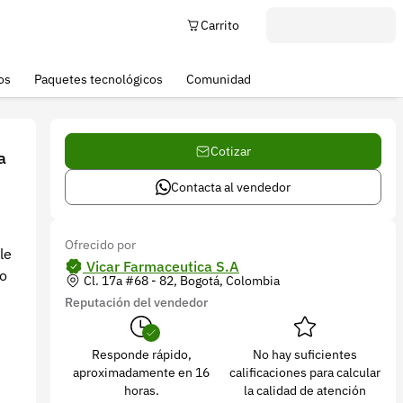
Carrito
os
Paquetes tecnológicos
Comunidad
Cotizar
a
Contacta al vendedor
Ofrecido por
le
Vicar Farmaceutica S.A
 o
Cl. 17a #68 - 82, Bogotá, Colombia
Reputación del vendedor
Responde rápido,
No hay suficientes
aproximadamente en 16
calificaciones para calcular
horas.
la calidad de atención