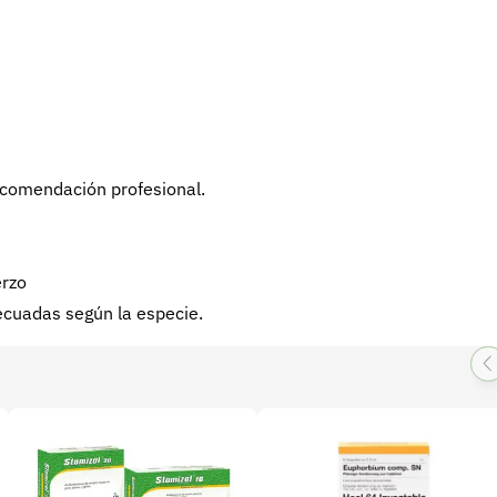
recomendación profesional.
erzo
ecuadas según la especie.