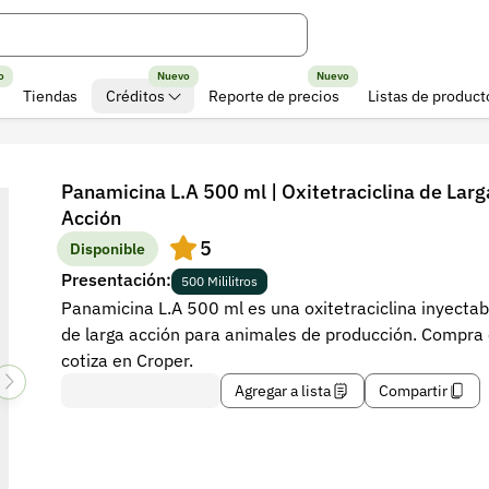
o
Nuevo
Nuevo
Tiendas
Créditos
Reporte de precios
Listas de product
Panamicina L.A 500 ml | Oxitetraciclina de Larg
Acción
5
Disponible
Presentación:
500 Mililitros
Panamicina L.A 500 ml es una oxitetraciclina inyectab
de larga acción para animales de producción. Compra
cotiza en Croper.
Agregar a lista
Compartir