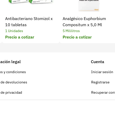
Antibacteriano Stomizol x
Analgésico Euphorbium
10 tabletas
Compositum x 5,0 Ml
1 Unidades
5 Mililitros
Precio a cotizar
Precio a cotizar
ación legal
Cuenta
s y condiciones
Iniciar sesión
a de devoluciones
Registrarse
a de privacidad
Recuperar con