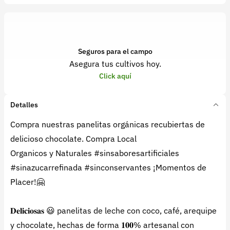
Seguros para el campo
Asegura tus cultivos hoy.
Click aquí
Detalles
Compra nuestras panelitas orgánicas recubiertas de
delicioso chocolate. Compra Local
Organicos y Naturales #sinsaboresartificiales
#sinazucarrefinada #sinconservantes ¡Momentos de
Placer!🤗
𝐃𝐞𝐥𝐢𝐜𝐢𝐨𝐬𝐚𝐬 😃 panelitas de leche con coco, café, arequipe
y chocolate, hechas de forma 𝟏𝟎𝟎% artesanal con