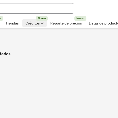
o
Nuevo
Nuevo
Tiendas
Créditos
Reporte de precios
Listas de product
ltados