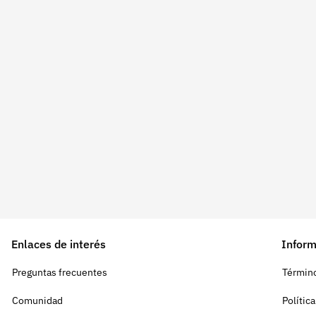
Enlaces de interés
Inform
Preguntas frecuentes
Término
Comunidad
Polític