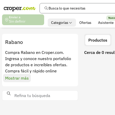
Busca lo que necesitas
Enviar a
Nuev
Sin definir
Categorías
Ofertas
Asistente
Productos
Rabano
Compra Rabano en Croper.com.
Cerca de 0 resu
Ingresa y conoce nuestro portafolio
de productos e increíbles ofertas.
Compra fácil y rápido online
Mostrar más