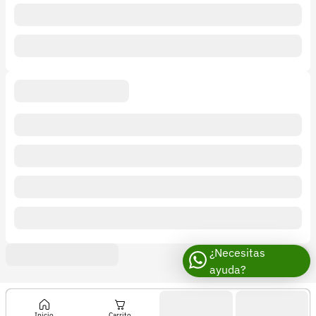
¿Necesitas
ayuda?
Inicio
Carrito