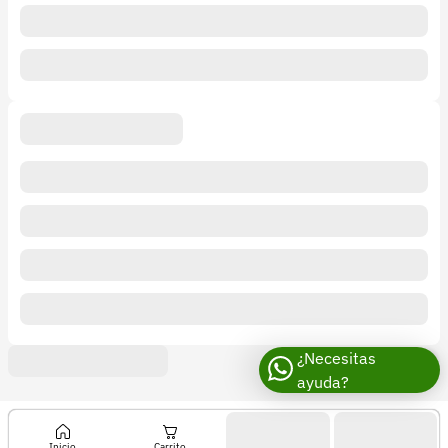
¿Necesitas
ayuda?
Inicio
Carrito