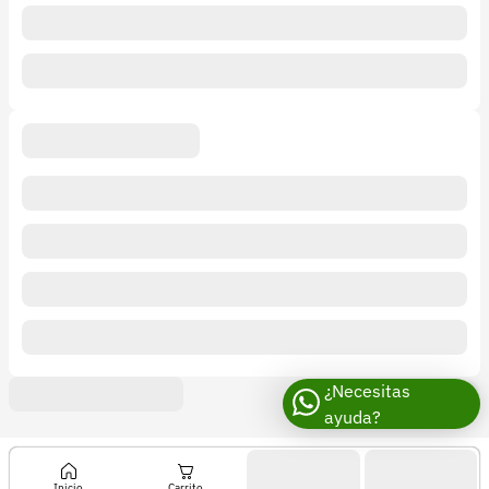
¿Necesitas
ayuda?
Inicio
Carrito