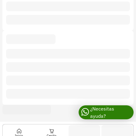
¿Necesitas
ayuda?
Inicio
Carrito