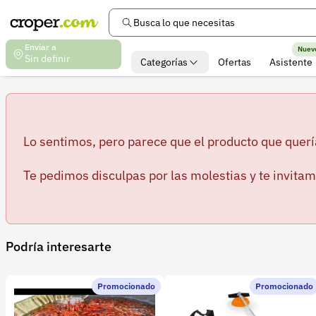
Busca lo que necesitas
Enviar a
Nuev
Sin definir
Categorías
Ofertas
Asistente
Lo sentimos, pero parece que el producto que querí
Te pedimos disculpas por las molestias y te invitam
Podría interesarte
Promocionado
Promocionado