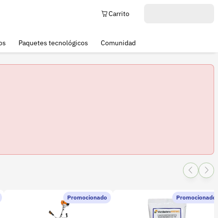
Carrito
os
Paquetes tecnológicos
Comunidad
Promocionado
Promocionado