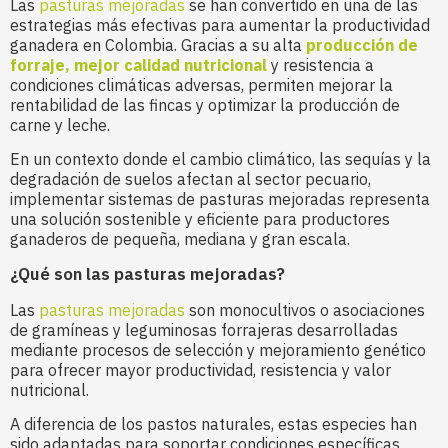
Las
pasturas mejoradas
se han convertido en una de las
estrategias más efectivas para aumentar la productividad
ganadera en Colombia. Gracias a su alta
producción de
forraje, mejor calidad nutricional
y resistencia a
condiciones climáticas adversas, permiten mejorar la
rentabilidad de las fincas y optimizar la producción de
carne y leche.
En un contexto donde el cambio climático, las sequías y la
degradación de suelos afectan al sector pecuario,
implementar sistemas de pasturas mejoradas representa
una solución sostenible y eficiente para productores
ganaderos de pequeña, mediana y gran escala.
¿Qué son las pasturas mejoradas?
Las
pasturas mejoradas
son monocultivos o asociaciones
de gramíneas y leguminosas forrajeras desarrolladas
mediante procesos de selección y mejoramiento genético
para ofrecer mayor productividad, resistencia y valor
nutricional.
A diferencia de los pastos naturales, estas especies han
sido adaptadas para soportar condiciones específicas