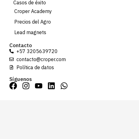
Casos de éxito
Croper Academy
Precios del Agro
Lead magnets
Contacto
+57 3205639720
contacto@croper.com
Política de datos
Síguenos