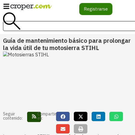
Registrarse
Guía de mantenimiento básico para prolongar
la vida útil de tu motosierra STIHL
Seguir
Compartir
contenido:
en: