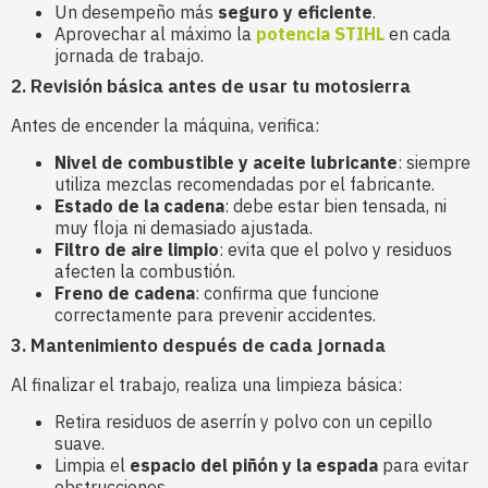
Un desempeño más
seguro y eficiente
.
Aprovechar al máximo la
potencia STIHL
en cada
jornada de trabajo.
2. Revisión básica antes de usar tu motosierra
Antes de encender la máquina, verifica:
Nivel de combustible y aceite lubricante
: siempre
utiliza mezclas recomendadas por el fabricante.
Estado de la cadena
: debe estar bien tensada, ni
muy floja ni demasiado ajustada.
Filtro de aire limpio
: evita que el polvo y residuos
afecten la combustión.
Freno de cadena
: confirma que funcione
correctamente para prevenir accidentes.
3. Mantenimiento después de cada jornada
Al finalizar el trabajo, realiza una limpieza básica:
Retira residuos de aserrín y polvo con un cepillo
suave.
Limpia el
espacio del piñón y la espada
para evitar
obstrucciones.