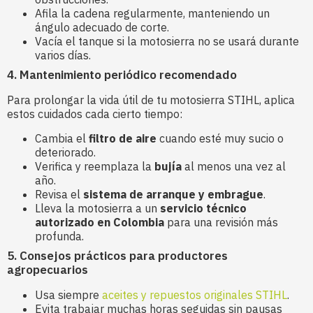
Afila la cadena regularmente, manteniendo un
ángulo adecuado de corte.
Vacía el tanque si la motosierra no se usará durante
varios días.
4. Mantenimiento periódico recomendado
Para prolongar la vida útil de tu motosierra STIHL, aplica
estos cuidados cada cierto tiempo:
Cambia el
filtro de aire
cuando esté muy sucio o
deteriorado.
Verifica y reemplaza la
bujía
al menos una vez al
año.
Revisa el
sistema de arranque y embrague
.
Lleva la motosierra a un
servicio técnico
autorizado en Colombia
para una revisión más
profunda.
5. Consejos prácticos para productores
agropecuarios
Usa siempre
aceites y repuestos originales STIHL
.
Evita trabajar muchas horas seguidas sin pausas