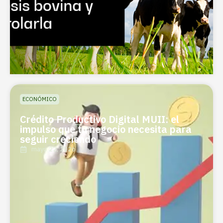
ECONÓMICO
Crédito Productivo Digital MUII: el
impulso que tu negocio necesita para
seguir creciendo
mayo 22, 2026