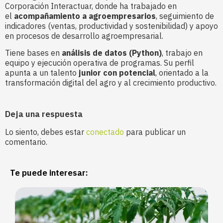
Corporación Interactuar, donde ha trabajado en
el
acompañamiento a agroempresarios
, seguimiento de
indicadores (ventas, productividad y sostenibilidad) y apoyo
en procesos de desarrollo agroempresarial.
Tiene bases en
análisis de datos (Python)
, trabajo en
equipo y ejecución operativa de programas. Su perfil
apunta a un talento
junior con potencial
, orientado a la
transformación digital del agro y al crecimiento productivo.
Deja una respuesta
Lo siento, debes estar
conectado
para publicar un
comentario.
Te puede interesar: