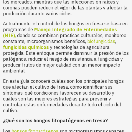
los mercados, mientras que las infecciones en raíces y
coronas pueden reducir el vigor de las plantas y afectar la
producción durante varios ciclos.
Actualmente, el control de los hongos en fresa se basa en
programas de
Manejo Integrado de Enfermedades
(MIE)
,
donde se combinan prácticas culturales, monitoreo
constante, microorganismos benéficos,
biofungicidas
,
fungicidas químicos
y tecnologías de agricultura
protegida. Este enfoque permite disminuir la presión de los
patógenos, reducir el riesgo de resistencia a fungicidas y
producir frutos de mejor calidad con un menor impacto
ambiental.
En esta guía conocerá cuáles son los principales hongos
que afectan el cultivo de fresa, cómo identificar sus
síntomas, qué condiciones favorecen su desarrollo y
cuáles son las mejores estrategias para prevenir y
controlar estas enfermedades durante todo el ciclo del
cultivo.
¿Qué son los hongos fitopatógenos en fresa?
Los
hongos fitopatógenos
son microorganismos capaces