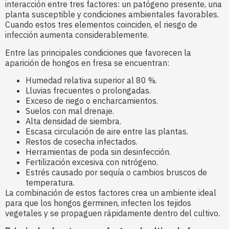
interacción entre tres factores: un patógeno presente, una
planta susceptible y condiciones ambientales favorables.
Cuando estos tres elementos coinciden, el riesgo de
infección aumenta considerablemente.
Entre las principales condiciones que favorecen la
aparición de hongos en fresa se encuentran:
Humedad relativa superior al 80 %.
Lluvias frecuentes o prolongadas.
Exceso de riego o encharcamientos.
Suelos con mal drenaje.
Alta densidad de siembra.
Escasa circulación de aire entre las plantas.
Restos de cosecha infectados.
Herramientas de poda sin desinfección.
Fertilización excesiva con nitrógeno.
Estrés causado por sequía o cambios bruscos de
temperatura.
La combinación de estos factores crea un ambiente ideal
para que los hongos germinen, infecten los tejidos
vegetales y se propaguen rápidamente dentro del cultivo.