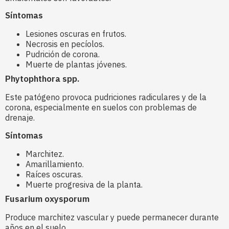
Síntomas
Lesiones oscuras en frutos.
Necrosis en pecíolos.
Pudrición de corona.
Muerte de plantas jóvenes.
Phytophthora spp.
Este patógeno provoca pudriciones radiculares y de la
corona, especialmente en suelos con problemas de
drenaje.
Síntomas
Marchitez.
Amarillamiento.
Raíces oscuras.
Muerte progresiva de la planta.
Fusarium oxysporum
Produce marchitez vascular y puede permanecer durante
años en el suelo.