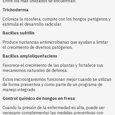
Entre los más utilizados se encuentran:
Trichoderma
Coloniza la rizosfera, compite con los hongos patógenos y
estimula el desarrollo radicular.
Bacillus subtilis
Produce sustancias antimicrobianas que ayudan a limitar
el crecimiento de diversos patógenos.
Bacillus amyloliquefaciens
Favorece el crecimiento de las plantas y fortalece sus
mecanismos naturales de defensa.
Estos microorganismos funcionan mejor cuando se utilizan
de forma preventiva y como parte de un programa de
manejo integrado.
Control químico de hongos en fresa
Cuando la presión de la enfermedad es alta, puede ser
necesario complementar las medidas preventivas con