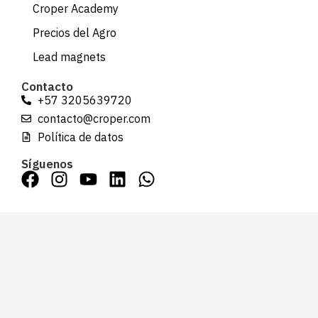
Croper Academy
Precios del Agro
Lead magnets
Contacto
+57 3205639720
contacto@croper.com
Política de datos
Síguenos