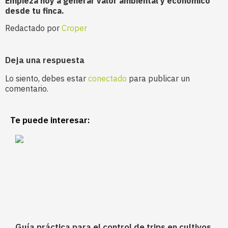
Empieza hoy a generar valor ambiental y económico
desde tu finca.
Redactado por
Croper
Deja una respuesta
Lo siento, debes estar
conectado
para publicar un
comentario.
Te puede interesar:
Guía práctica para el control de trips en cultivos