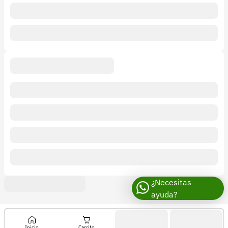
¿Necesitas
ayuda?
Inicio
Carrito