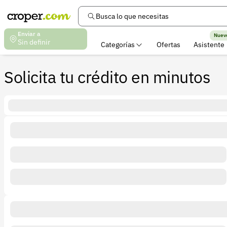
Busca lo que necesitas
Enviar a
Nuev
Sin definir
Categorías
Ofertas
Asistente
Solicita tu crédito en minutos