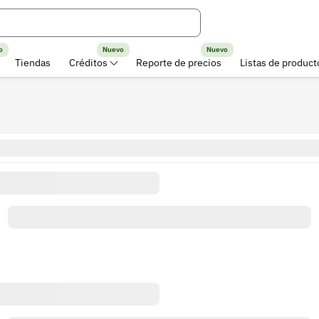
o
Nuevo
Nuevo
Tiendas
Créditos
Reporte de precios
Listas de product