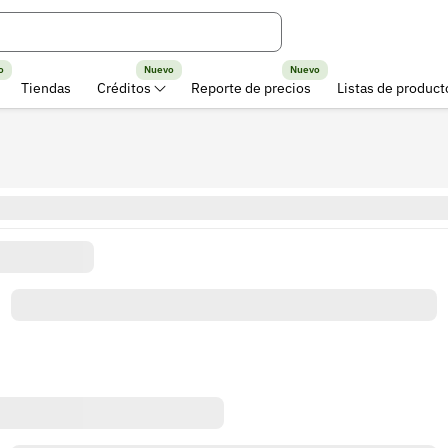
o
Nuevo
Nuevo
Tiendas
Créditos
Reporte de precios
Listas de product