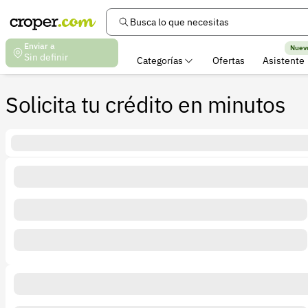
Busca lo que necesitas
Enviar a
Nuev
Sin definir
Categorías
Ofertas
Asistente
Solicita tu crédito en minutos