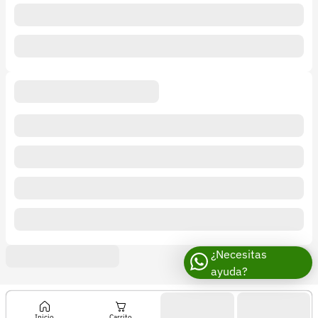
¿Necesitas
ayuda?
Inicio
Carrito