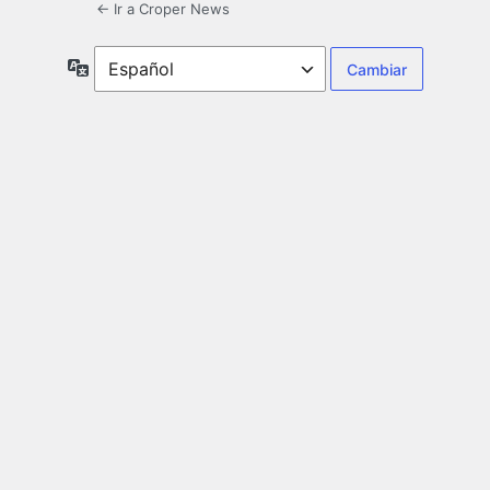
← Ir a Croper News
Idioma