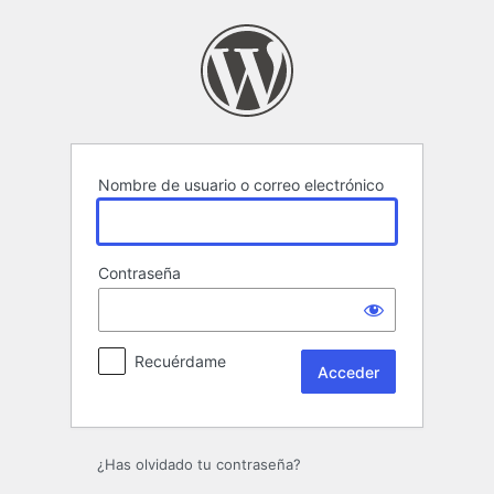
Acceder
Nombre de usuario o correo electrónico
Contraseña
Recuérdame
¿Has olvidado tu contraseña?